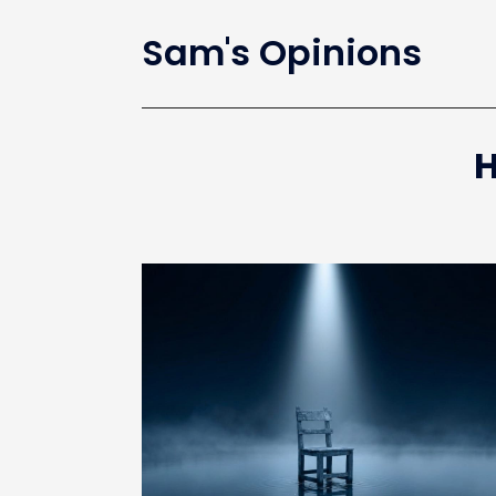
Sam's Opinions
H