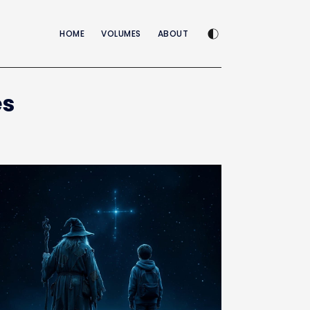
Enable dark mode
HOME
VOLUMES
ABOUT
es