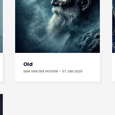
Old
SAM VAN DER HOEVEN
07.JAN.2025